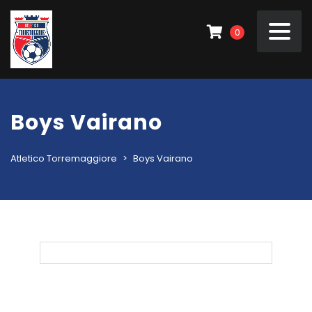
0
Boys Vairano
Atletico Torremaggiore
>
Boys Vairano