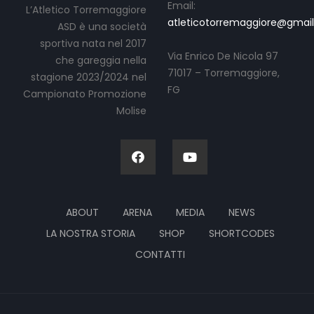
Email:
L’Atletico Torremaggiore
atleticotorremaggiore@gmai
ASD è una società
sportiva nata nel 2017
Via Enrico De Nicola 97
che gareggia nella
71017 – Torremaggiore,
stagione 2023/2024 nel
FG
Campionato Promozione
Molise
ABOUT
ARENA
MEDIA
NEWS
LA NOSTRA STORIA
SHOP
SHORTCODES
CONTATTI