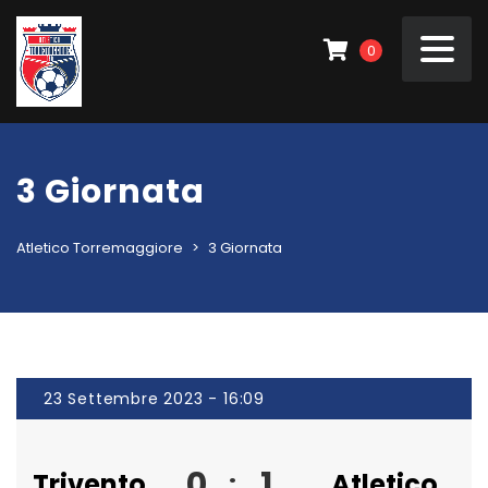
0
3 Giornata
Atletico Torremaggiore
>
3 Giornata
23 Settembre 2023 - 16:09
0
1
Trivento
:
Atletico