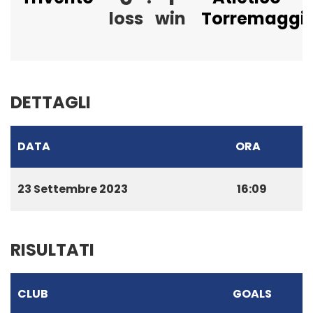
loss
win
Torremaggi
DETTAGLI
DATA
ORA
23 Settembre 2023
16:09
RISULTATI
CLUB
GOALS