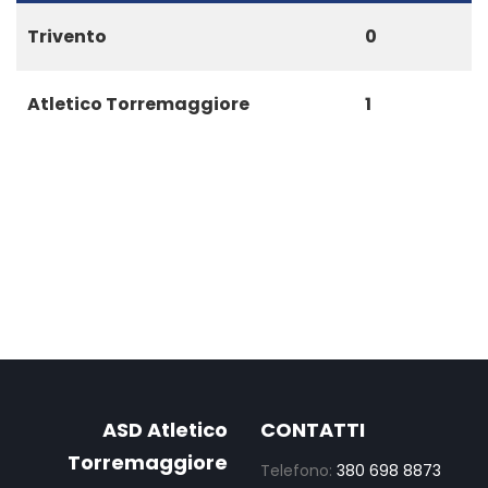
Trivento
0
Atletico Torremaggiore
1
ASD Atletico
CONTATTI
Torremaggiore
Telefono:
380 698 8873