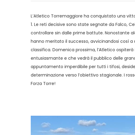
L’Atletico Torremaggiore ha conquistato una vit
1. Le reti decisive sono state segnate da Falco, C
controllare sin dalle prime battute. Nonostante al
hanno meritato il successo, avvicinandosi così a 
classifica. Domenica prossima, l’Atletico ospiterà 
entusiasmante e che vedrà il pubblico delle gran
appuntamento imperdibile per tutti i tifosi, desid
determinazione verso l’obiettivo stagionale. I ros
Forza Torre!