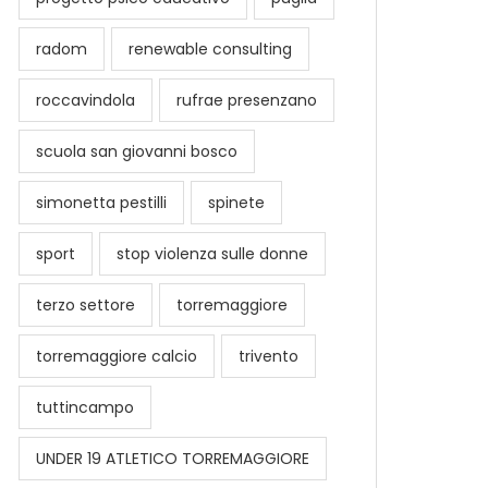
radom
renewable consulting
roccavindola
rufrae presenzano
scuola san giovanni bosco
simonetta pestilli
spinete
sport
stop violenza sulle donne
terzo settore
torremaggiore
torremaggiore calcio
trivento
tuttincampo
UNDER 19 ATLETICO TORREMAGGIORE