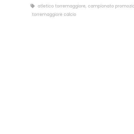
atletico torremaggiore
,
campionato promozio
torremaggiore calcio