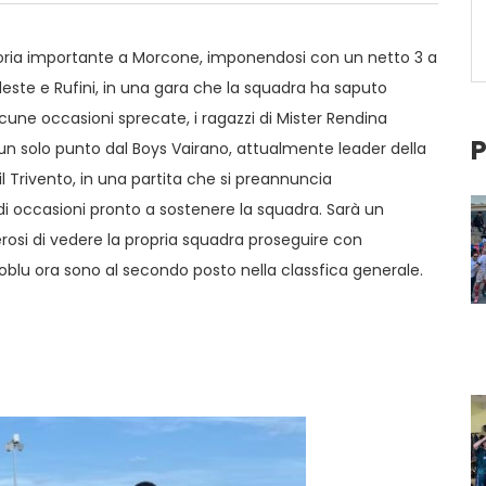
toria importante a Morcone, imponendosi con un netto 3 a
eleste e Rufini, in una gara che la squadra ha saputo
cune occasioni sprecate, i ragazzi di Mister Rendina
P
un solo punto dal Boys Vairano, attualmente leader della
il Trivento, in una partita che si preannuncia
di occasioni pronto a sostenere la squadra. Sarà un
erosi di vedere la propria squadra proseguire con
soblu ora sono al secondo posto nella classfica generale.