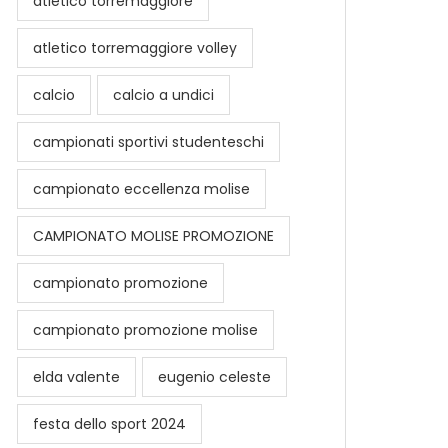
atletico torremaggiore
atletico torremaggiore volley
calcio
calcio a undici
campionati sportivi studenteschi
campionato eccellenza molise
CAMPIONATO MOLISE PROMOZIONE
campionato promozione
campionato promozione molise
elda valente
eugenio celeste
festa dello sport 2024