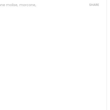
ne molise
,
morcone
,
SHARE