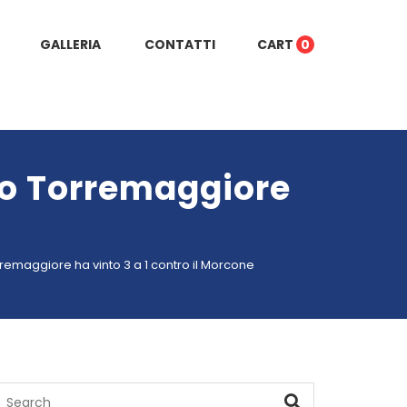
GALLERIA
CONTATTI
CART
0
co Torremaggiore
remaggiore ha vinto 3 a 1 contro il Morcone