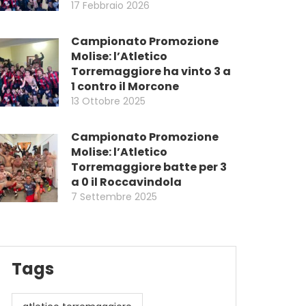
17 Febbraio 2026
Campionato Promozione
Molise: l’Atletico
Torremaggiore ha vinto 3 a
1 contro il Morcone
13 Ottobre 2025
Campionato Promozione
Molise: l’Atletico
Torremaggiore batte per 3
a 0 il Roccavindola
7 Settembre 2025
Tags