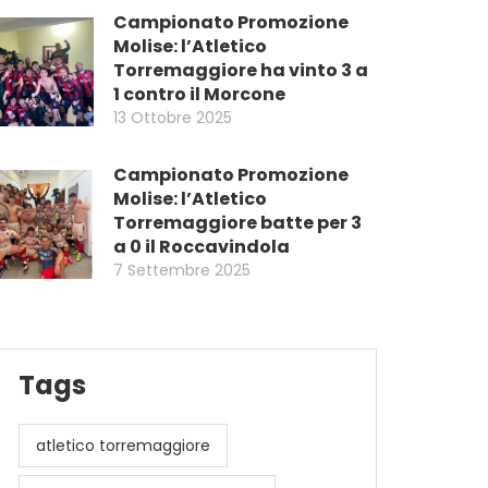
Campionato Promozione
Molise: l’Atletico
Torremaggiore ha vinto 3 a
1 contro il Morcone
13 Ottobre 2025
Campionato Promozione
Molise: l’Atletico
Torremaggiore batte per 3
a 0 il Roccavindola
7 Settembre 2025
Tags
atletico torremaggiore