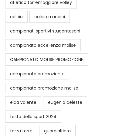
atletico torremaggiore volley
calcio
calcio a undici
campionati sportivi studenteschi
campionato eccellenza molise
CAMPIONATO MOLISE PROMOZIONE
campionato promozione
campionato promozione molise
elda valente
eugenio celeste
festa dello sport 2024
forza torre
guardialfiera