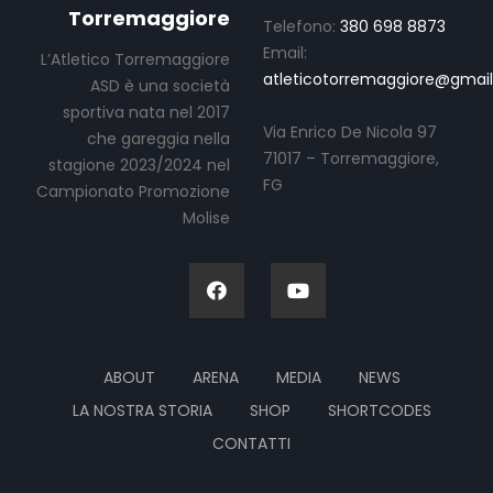
Torremaggiore
Telefono:
380 698 8873
Email:
L’Atletico Torremaggiore
atleticotorremaggiore@gmai
ASD è una società
sportiva nata nel 2017
Via Enrico De Nicola 97
che gareggia nella
71017 – Torremaggiore,
stagione 2023/2024 nel
FG
Campionato Promozione
Molise
ABOUT
ARENA
MEDIA
NEWS
LA NOSTRA STORIA
SHOP
SHORTCODES
CONTATTI