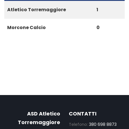
Atletico Torremaggiore
1
Morcone Calcio
0
ASD Atletico
CONTATTI
Torremaggiore
Telefono:
380 698 8873