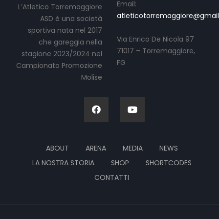
Email:
L’Atletico Torremaggiore
atleticotorremaggiore@gmai
ASD è una società
sportiva nata nel 2017
Via Enrico De Nicola 97
che gareggia nella
71017 – Torremaggiore,
stagione 2023/2024 nel
FG
Campionato Promozione
Molise
ABOUT
ARENA
MEDIA
NEWS
LA NOSTRA STORIA
SHOP
SHORTCODES
CONTATTI