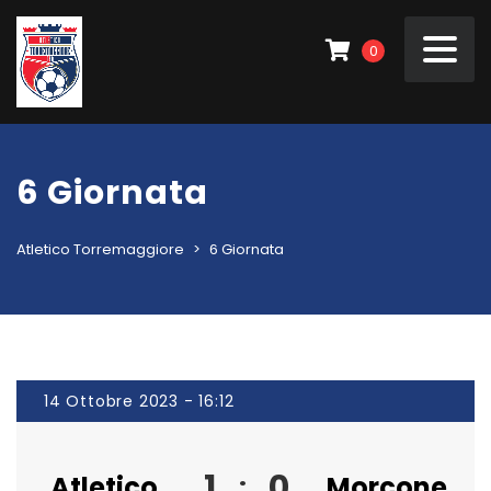
0
6 Giornata
Atletico Torremaggiore
>
6 Giornata
14 Ottobre 2023 - 16:12
1
0
Atletico
:
Morcone