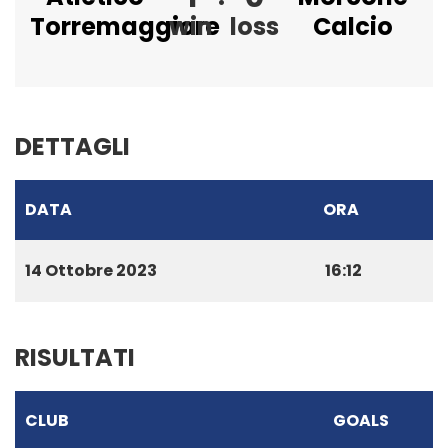
Torremaggiore
win
loss
Calcio
DETTAGLI
DATA
ORA
14 Ottobre 2023
16:12
RISULTATI
CLUB
GOALS