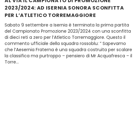
AL VIA IL CAMPIONATO DI PROMOZIONE
2023/2024: AD ISERNIA SONORA SCONFITTA
PER L’ATLETICO TORREMAGGIORE
Sabato 9 settembre a Isernia è terminata la prima partita
del Campionato Promozione 2023/2024 con una sconfitta
di dieci reti a zero per l’Atletico Torremaggiore. Questo il
commento ufficiale della squadra rossoblu: ” Sapevamo
che l’Aesernia Fraterna è una squadra costruita per scalare
la classifica ma purtroppo – pensiero di Mr Acquafresca – il
Torre…