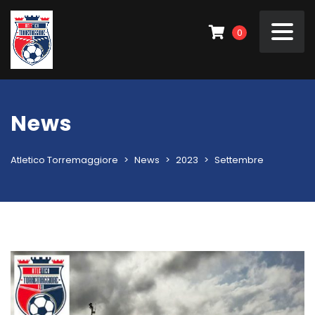
0
News
Atletico Torremaggiore
>
News
>
2023
>
Settembre