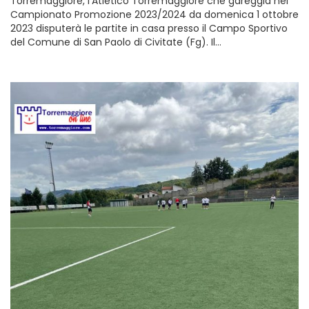
Torremaggiore, l’Atletico Torremaggiore che gareggia nel
Campionato Promozione 2023/2024 da domenica 1 ottobre
2023 disputerà le partite in casa presso il Campo Sportivo
del Comune di San Paolo di Civitate (Fg). Il…