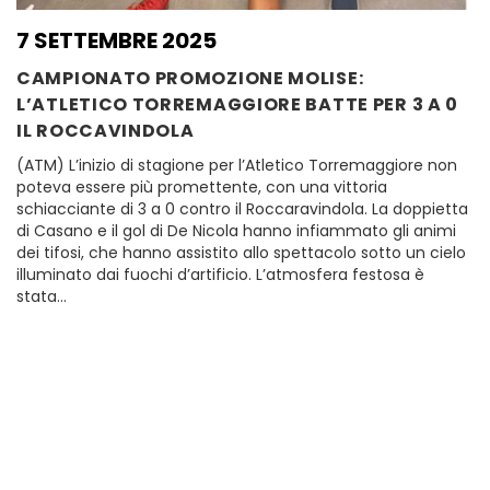
7 SETTEMBRE 2025
CAMPIONATO PROMOZIONE MOLISE:
L’ATLETICO TORREMAGGIORE BATTE PER 3 A 0
IL ROCCAVINDOLA
(ATM) L’inizio di stagione per l’Atletico Torremaggiore non
poteva essere più promettente, con una vittoria
schiacciante di 3 a 0 contro il Roccaravindola. La doppietta
di Casano e il gol di De Nicola hanno infiammato gli animi
dei tifosi, che hanno assistito allo spettacolo sotto un cielo
illuminato dai fuochi d’artificio. L’atmosfera festosa è
stata…