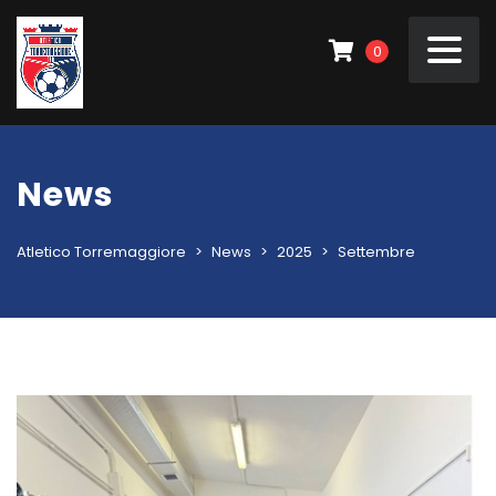
0
News
Atletico Torremaggiore
>
News
>
2025
>
Settembre