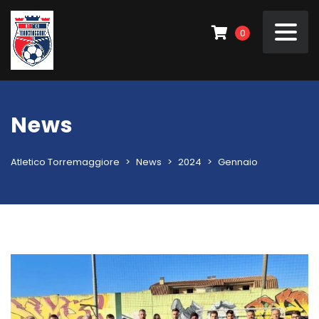
0
News
Atletico Torremaggiore
>
News
>
2024
>
Gennaio