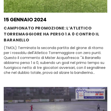
15 GENNAIO 2024
CAMPIONATO PROMOZIONE: L’ATLETICO
TORREMAGGIORE HA PERSO 1 A 0 CONTRO IL
BARANELLO
(TMOL) Terminata la seconda partita del girone di ritorno
per i rossoblu dell'Atletico Torremaggiore con zero punti.
Questo il commento di Mister Acquafresca: "A Baranello
abbiamo perso 1 a 0, subendo un goal nel primo tempo su
fuorigioco netto di tre giocatori avversari, con il segnalinee
che nel dubbio totale, prova ad alzare la bandierina...