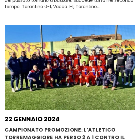
del passato tornano a bussare. Succede tutto nel secondo
tempo: Tarantino 0-1, Vacca 1-1, Tarantino…
22 GENNAIO 2024
CAMPIONATO PROMOZIONE: L’ATLETICO
TORREMAGGIORE HA PERSO 2 A 1 CONTRO IL