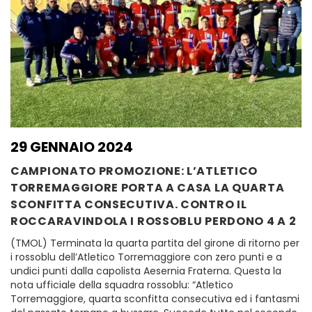
29 GENNAIO 2024
CAMPIONATO PROMOZIONE: L’ATLETICO
TORREMAGGIORE PORTA A CASA LA QUARTA
SCONFITTA CONSECUTIVA. CONTRO IL
ROCCARAVINDOLA I ROSSOBLU PERDONO 4 A 2
(TMOL) Terminata la quarta partita del girone di ritorno per
i rossoblu dell’Atletico Torremaggiore con zero punti e a
undici punti dalla capolista Aesernia Fraterna. Questa la
nota ufficiale della squadra rossoblu: “Atletico
Torremaggiore, quarta sconfitta consecutiva ed i fantasmi