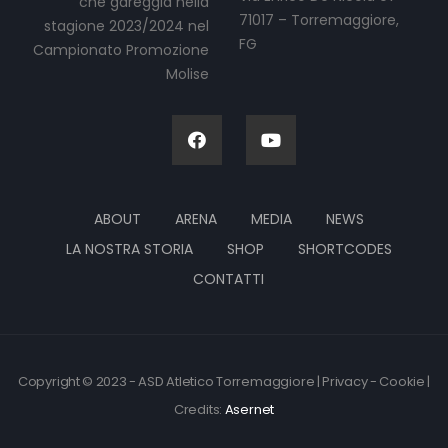
che gareggia nella
71017 – Torremaggiore,
stagione 2023/2024 nel
FG
Campionato Promozione
Molise
ABOUT
ARENA
MEDIA
NEWS
LA NOSTRA STORIA
SHOP
SHORTCODES
CONTATTI
Copyright © 2023 - ASD Atletico Torremaggiore | Privacy - Cookie |
Credits:
Asernet