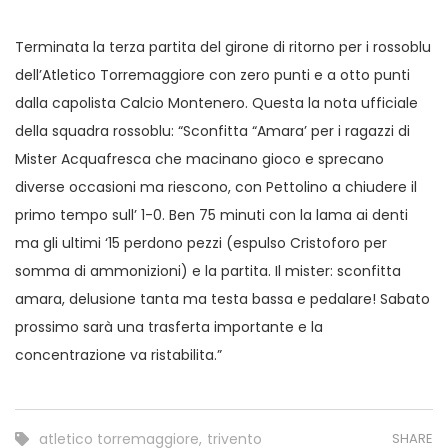
Terminata la terza partita del girone di ritorno per i rossoblu
dell’Atletico Torremaggiore con zero punti e a otto punti
dalla capolista Calcio Montenero. Questa la nota ufficiale
della squadra rossoblu: “Sconfitta “Amara’ per i ragazzi di
Mister Acquafresca che macinano gioco e sprecano
diverse occasioni ma riescono, con Pettolino a chiudere il
primo tempo sull’ 1-0. Ben 75 minuti con la lama ai denti
ma gli ultimi ‘15 perdono pezzi (espulso Cristoforo per
somma di ammonizioni) e la partita. Il mister: sconfitta
amara, delusione tanta ma testa bassa e pedalare! Sabato
prossimo sarà una trasferta importante e la
concentrazione va ristabilita.”
atletico torremaggiore
,
trivento
SHARE