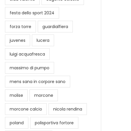
festa dello sport 2024
forza torre
guardialfiera
juvenes
lucera
luigi acquafresca
massimo di pumpo
mens sana in corpore sano
molise
morcone
morcone calcio
nicola rendina
poland
polisportiva fortore