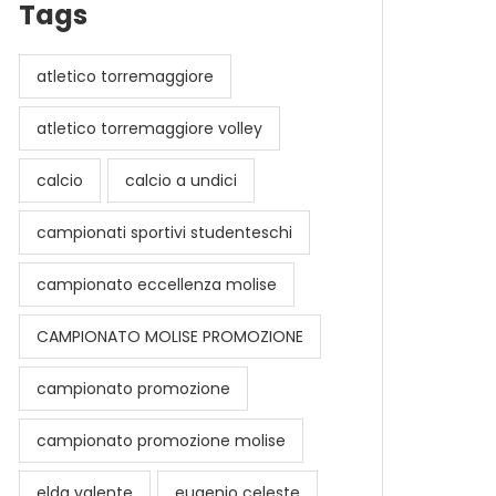
Tags
atletico torremaggiore
atletico torremaggiore volley
calcio
calcio a undici
campionati sportivi studenteschi
campionato eccellenza molise
CAMPIONATO MOLISE PROMOZIONE
campionato promozione
campionato promozione molise
elda valente
eugenio celeste