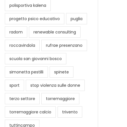
polisportiva kalena
progetto psico educativo
puglia
radom
renewable consulting
roccavindola
rufrae presenzano
scuola san giovanni bosco
simonetta pestilli
spinete
sport
stop violenza sulle donne
terzo settore
torremaggiore
torremaggiore calcio
trivento
tuttincampo