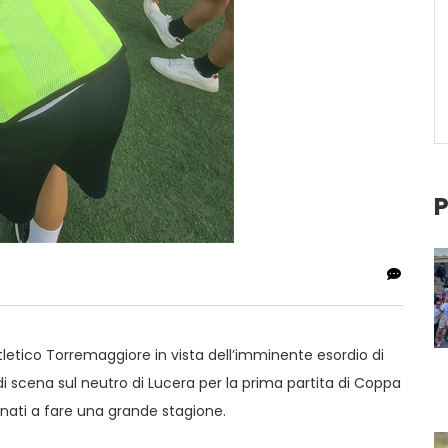
P
tletico Torremaggiore in vista dell’imminente esordio di
di scena sul neutro di Lucera per la prima partita di Coppa
nati a fare una grande stagione.