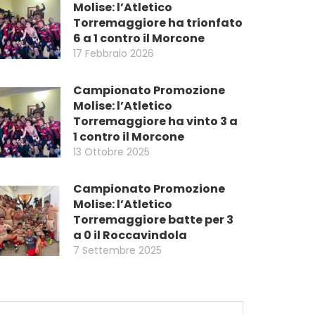
Molise: l’Atletico
Torremaggiore ha trionfato
6 a 1 contro il Morcone
17 Febbraio 2026
Campionato Promozione
Molise: l’Atletico
Torremaggiore ha vinto 3 a
1 contro il Morcone
13 Ottobre 2025
Campionato Promozione
Molise: l’Atletico
Torremaggiore batte per 3
a 0 il Roccavindola
7 Settembre 2025