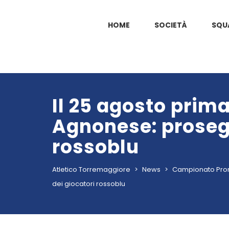
HOME
SOCIETÀ
SQU
Il 25 agosto prima
Agnonese: prosegu
rossoblu
Atletico Torremaggiore
>
News
>
Campionato Pro
dei giocatori rossoblu