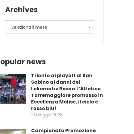
Archives
Archives
Seleziona il mese
opular news
Trionfo ai playoff al San
Sabino ai danni del
Lokomotiv Riccia: l’Atletico
Torremaggiore promosso in
Eccellenza Molise, il cielo è
rosso blu!
10 Maggio 2026
Campionato Promozione