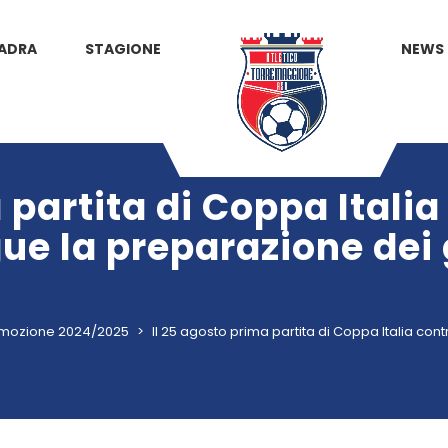
ADRA
STAGIONE
NEWS
 partita di Coppa Italia
e la preparazione dei 
mozione 2024/2025
>
Il 25 agosto prima partita di Coppa Italia c