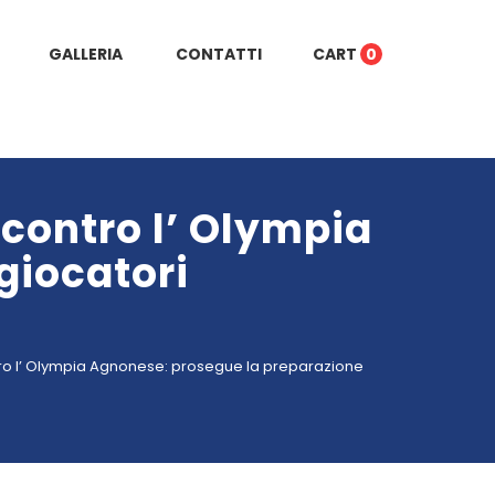
GALLERIA
CONTATTI
CART
0
 contro l’ Olympia
giocatori
ontro l’ Olympia Agnonese: prosegue la preparazione