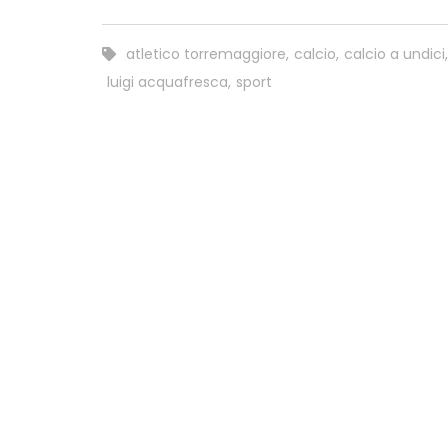
atletico torremaggiore
,
calcio
,
calcio a undici
,
luigi acquafresca
,
sport