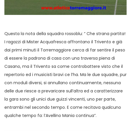
Questa la nota della squadra rossoblu: “ Che strana partita!
I ragazzi di Mister Acquafresca affrontano il Trivento e già
dai primi minuti il Torremaggiore cerca di far sentire il peso
di essere la padrona di casa con una traversa piena di
Casano, ma il Trivento sa come controbattere visto che il
repertorio ed i musicisti bravi ce l’ha. Ma le due squadre, pur
con moduli diversi, si annullano continuamente, nessuna
delle due riesce a prevaricare sull’altra ed a caratterizzare
la gara sono gli unici due guizzi vincenti, uno per parte,
entrambi nel secondo tempo. E come recitava qualcuno
qualche tempo fa: l’Avellino Mania continua”.