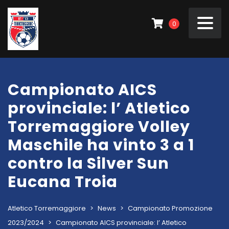
0
Campionato AICS
provinciale: l’ Atletico
Torremaggiore Volley
Maschile ha vinto 3 a 1
contro la Silver Sun
Eucana Troia
Atletico Torremaggiore
>
News
>
Campionato Promozione
2023/2024
>
Campionato AICS provinciale: l’ Atletico