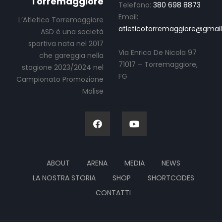
Torremaggiore
Telefono:
380 698 8873
Email:
L’Atletico Torremaggiore
atleticotorremaggiore@gmai
ASD è una società
sportiva nata nel 2017
Via Enrico De Nicola 97
che gareggia nella
71017 – Torremaggiore,
stagione 2023/2024 nel
FG
Campionato Promozione
Molise
ABOUT
ARENA
MEDIA
NEWS
LA NOSTRA STORIA
SHOP
SHORTCODES
CONTATTI