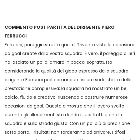
COMMENTO POST PARTITA DEL DIRIGENTE PIERO
FERRUCCI
Ferrucci, pareggio stretto quel di Trivento visto le occasioni
da goal create dalla vostra squadra. È vero, il pareggio di ieri
ha lasciato un po’ di amaro in bocca, soprattutto
considerando la qualità del gioco espresso dalla squadra. Il
dirigente Ferrucci può comunque essere soddisfatto della
prestazione complessiva: la squadra ha mostrato un bel
calcio, fluido e creativo, riuscendo a costruire numerose
occasioni da goal. Questo dimostra che il lavoro svolto
durante gli allenamenti sta dando i suoi frutti e che la
squadra è sulla strada giusta. Con un po’ più di precisione
sotto porta, i risultati non tarderanno ad arrivare. I tifosi