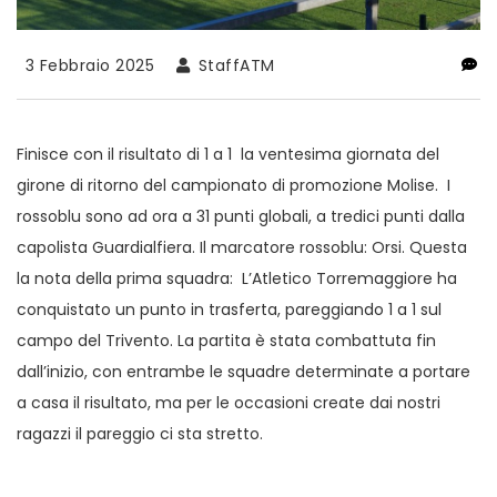
3 Febbraio 2025
StaffATM
Finisce con il risultato di 1 a 1 la ventesima giornata del
girone di ritorno del campionato di promozione Molise. I
rossoblu sono ad ora a 31 punti globali, a tredici punti dalla
capolista Guardialfiera. Il marcatore rossoblu: Orsi. Questa
la nota della prima squadra: L’Atletico Torremaggiore ha
conquistato un punto in trasferta, pareggiando 1 a 1 sul
campo del Trivento. La partita è stata combattuta fin
dall’inizio, con entrambe le squadre determinate a portare
a casa il risultato, ma per le occasioni create dai nostri
ragazzi il pareggio ci sta stretto.