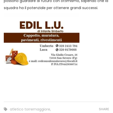
possono guardare al futuro con ottimismo, sapendo che la
squadra ha il potenziale per ottenere grandi successi.
atletico torremaggiore
,
SHARE