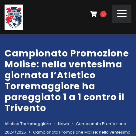
0
Campionato Promozione
Molise: nella ventesima
giornata l’Atletico
Torremaggiore ha
pareggiato 1 a 1 contro il
Trivento
Atletico Torremaggiore
>
News
>
Campionato Promozione
2024/2025
>
Campionato Promozione Molise: nella ventesima